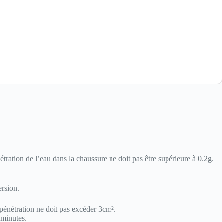
ation de l’eau dans la chaussure ne doit pas être supérieure à 0.2g.
ersion.
pénétration ne doit pas excéder 3cm².
 minutes.