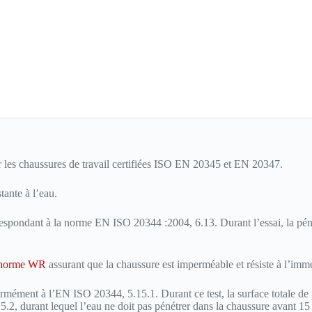
ur les chaussures de travail certifiées ISO EN 20345 et EN 20347.
tante à l’eau.
spondant à la norme EN ISO 20344 :2004, 6.13. Durant l’essai, la pénétr
norme WR
assurant que la chaussure est imperméable et résiste à l’imm
mément à l’EN ISO 20344, 5.15.1. Durant ce test, la surface totale de 
2, durant lequel l’eau ne doit pas pénétrer dans la chaussure avant 15