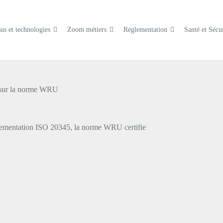
us et technologies
Zoom métiers
Réglementation
Santé et Sécur
 sur la norme WRU
églementation ISO 20345, la norme WRU certifie