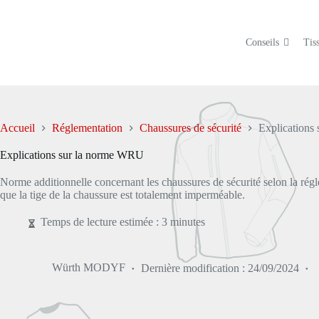
Passer
au
contenu
Conseils
Tiss
Accueil
Réglementation
Chaussures de sécurité
Explications
Explications sur la norme WRU
Norme additionnelle concernant les chaussures de sécurité selon la r
que la tige de la chaussure est totalement imperméable.
Temps de lecture estimée : 3 minutes
Würth MODYF
Dernière modification :
24/09/2024