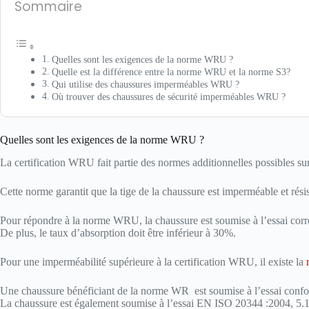
Sommaire
Quelles sont les exigences de la norme WRU ?
Quelle est la différence entre la norme WRU et la norme S3?
Qui utilise des chaussures imperméables WRU ?
Où trouver des chaussures de sécurité imperméables WRU ?
Quelles sont les exigences de la norme WRU ?
La certification WRU fait partie des normes additionnelles possibles s
Cette norme garantit que la tige de la chaussure est imperméable et résis
Pour répondre à la norme WRU, la chaussure est soumise à l’essai corre
De plus, le taux d’absorption doit être inférieur à 30%.
Pour une imperméabilité supérieure à la certification WRU, il existe la
Une chaussure bénéficiant de la norme WR est soumise à l’essai confor
La chaussure est également soumise à l’essai EN ISO 20344 :2004, 5.15.