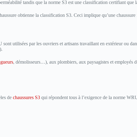
éabilité tandis que la norme S3 est une classification certifiant que 
aussure obtienne la classification S3. Ceci implique qu’une chaussur
nt utilisées par les ouvriers et artisans travaillant en extérieur ou dan
).
ngueurs
, démolisseurs…), aux plombiers, aux paysagistes et employés d
èles de
chaussures S3
qui répondent tous à l’exigence de la norme WR