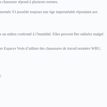
la chaussure répond à plusieurs normes.
e normée S3 possède toujours une tige imperméable répondant aux
s un milieu confronté à l’humidité. Elles peuvent être utilisées malgré
es Espaces Verts d’utiliser des chaussures de travail normées WRU.
U.