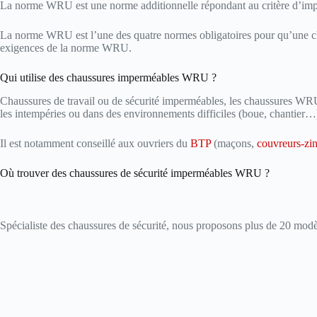
La norme WRU est une norme additionnelle répondant au critère d’imperm
La norme WRU est l’une des quatre normes obligatoires pour qu’une ch
exigences de la norme WRU.
Qui utilise des chaussures imperméables WRU ?
Chaussures de travail ou de sécurité imperméables, les chaussures WRU so
les intempéries ou dans des environnements difficiles (boue, chantier…
Il est notamment conseillé aux ouvriers du
BTP
(maçons,
couvreurs-zi
Où trouver des chaussures de sécurité imperméables WRU ?
Spécialiste des chaussures de sécurité, nous proposons plus de 20 mod