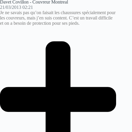
Davet Covillon - Couvreur Montreal
21/03/2013 02:21
Je ne savais pas qu’on faisait les chaussures spécialement pour
les couvreurs, mais j’en suis content. C’est un travail difficile
et on a besoin de protection pour ses pieds.