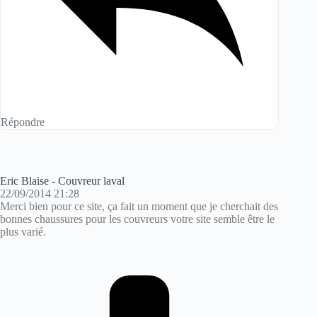
Répondre
Eric Blaise - Couvreur laval
22/09/2014 21:28
Merci bien pour ce site, ça fait un moment que je cherchait des
bonnes chaussures pour les couvreurs votre site semble être le
plus varié.