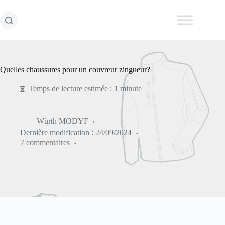
Passer
au
contenu
Quelles chaussures pour un couvreur zingueur?
Temps de lecture estimée : 1 minute
Würth MODYF
Dernière modification :
24/09/2024
7 commentaires