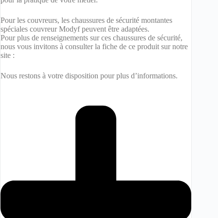
Pour les couvreurs, les chaussures de sécurité montantes
spéciales couvreur Modyf peuvent être adaptées.
Pour plus de renseignements sur ces chaussures de sécurité,
nous vous invitons à consulter la fiche de ce produit sur notre
site :
Nous restons à votre disposition pour plus d’informations.