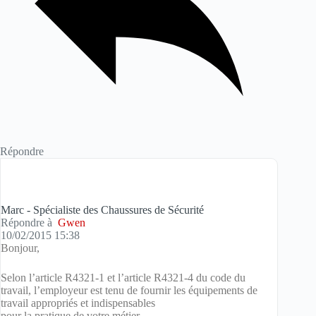
Répondre
Marc - Spécialiste des Chaussures de Sécurité
Répondre à
Gwen
10/02/2015 15:38
Bonjour,
Selon l’article R4321-1 et l’article R4321-4 du code du
travail, l’employeur est tenu de fournir les équipements de
travail appropriés et indispensables
pour la pratique de votre métier.