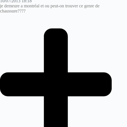
10/07/2013 18:18
je demeure a montréal et ou peut-on trouver ce genre de
chaussure????