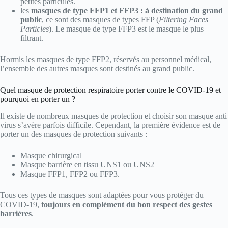
petites particules.
les
masques de type FFP1 et FFP3 : à destination du grand
public
, ce sont des masques de types FFP (
Filtering Faces
Particles
). Le masque de type FFP3 est le masque le plus
filtrant.
Hormis les masques de type FFP2, réservés au personnel médical,
l’ensemble des autres masques sont destinés au grand public.
Quel masque de protection respiratoire porter contre le COVID-19 et
pourquoi en porter un ?
Il existe de nombreux masques de protection et choisir son masque anti
virus s’avère parfois difficile. Cependant, la première évidence est de
porter un des masques de protection suivants :
Masque chirurgical
Masque barrière en tissu UNS1 ou UNS2
Masque FFP1, FFP2 ou FFP3.
Tous ces types de masques sont adaptées pour vous protéger du
COVID-19,
toujours en complément du bon respect des gestes
barrières
.