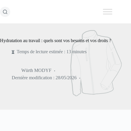
Passer
au
contenu
Hydratation au travail : quels sont vos besoins et vos droits ?
Temps de lecture estimée : 13 minutes
Würth MODYF
Dernière modification :
28/05/2026