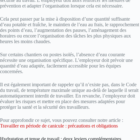
sécurité au travail. L’employeur doit alors renforcer les mesures de
prévention et adapter l’organisation lorsque cela est nécessaire.
Cela peut passer par la mise à disposition d’une quantité suffisante
d’eau potable et fraîche, le maintien de l’eau au frais, le rapprochement
des points d’eau, l’augmentation des pauses, l’aménagement des
horaires ou encore l’organisation des tâches les plus physiques aux
heures les moins chaudes.
Sur certains chantiers ou postes isolés, l’absence d’eau courante
nécessite une organisation spécifique. L’employeur doit prévoir une
quantité d’eau adaptée, facilement accessible pour les équipes
concernées.
Il est également important de rappeler qu’il n’existe pas, dans le Code
du travail, de température maximale unique au-delà de laquelle il serait
automatiquement interdit de travailler. En revanche, l’employeur doit
évaluer les risques et mettre en place des mesures adaptées pour
protéger la santé et la sécurité des travailleurs.
Pour approfondir ce sujet, vous pouvez consulter notre article :
Travailler en période de canicule : précautions et obligations
Hydratation et tenue de travail : deux leviers complémentaires