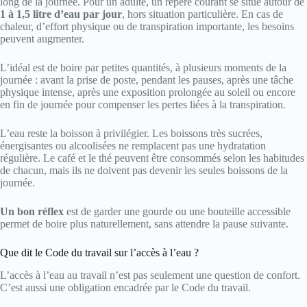
long de la journée. Pour un adulte, un repère courant se situe autour de
1 à 1,5 litre d’eau par jour
, hors situation particulière. En cas de
chaleur, d’effort physique ou de transpiration importante, les besoins
peuvent augmenter.
L’idéal est de boire par petites quantités, à plusieurs moments de la
journée : avant la prise de poste, pendant les pauses, après une tâche
physique intense, après une exposition prolongée au soleil ou encore
en fin de journée pour compenser les pertes liées à la transpiration.
L’eau reste la boisson à privilégier. Les boissons très sucrées,
énergisantes ou alcoolisées ne remplacent pas une hydratation
régulière. Le café et le thé peuvent être consommés selon les habitudes
de chacun, mais ils ne doivent pas devenir les seules boissons de la
journée.
Un bon réflex
est de garder une gourde ou une bouteille accessible
permet de boire plus naturellement, sans attendre la pause suivante.
Que dit le Code du travail sur l’accès à l’eau ?
L’accès à l’eau au travail n’est pas seulement une question de confort.
C’est aussi une obligation encadrée par le Code du travail.