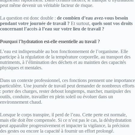
peut même devenir un véritable facteur de risque.
La question est donc double :
de combien d’eau avez-vous besoin
pendant votre journée de travail ?
Et surtout,
quels sont vos droits
concernant l’accès à l’eau sur votre lieu de travail ?
Pourquoi l’hydratation est-elle essentielle au travail ?
L’eau est indispensable au bon fonctionnement de l’organisme. Elle
participe à la régulation de la température corporelle, au transport des
nutriments, à l’élimination des déchets et au maintien des capacités
physiques et mentales.
Dans un contexte professionnel, ces fonctions prennent une importance
particulière. Une journée de travail peut demander de nombreux efforts
: porter des charges, rester debout longtemps, marcher, manipuler des
outils, conduire, travailler en plein soleil ou évoluer dans un
environnement chaud.
Lorsque le corps transpire, il perd de l’eau. Cette perte est normale,
mais elle doit être compensée. Si ce n’est pas le cas, la déshydratation
peut apparaître progressivement et impacter la vigilance, la précision
des gestes ou encore la capacité à fournir un effort prolongé.