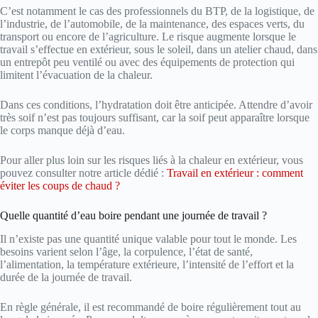
C’est notamment le cas des professionnels du BTP, de la logistique, de
l’industrie, de l’automobile, de la maintenance, des espaces verts, du
transport ou encore de l’agriculture. Le risque augmente lorsque le
travail s’effectue en extérieur, sous le soleil, dans un atelier chaud, dans
un entrepôt peu ventilé ou avec des équipements de protection qui
limitent l’évacuation de la chaleur.
Dans ces conditions, l’hydratation doit être anticipée. Attendre d’avoir
très soif n’est pas toujours suffisant, car la soif peut apparaître lorsque
le corps manque déjà d’eau.
Pour aller plus loin sur les risques liés à la chaleur en extérieur, vous
pouvez consulter notre article dédié :
Travail en extérieur : comment
éviter les coups de chaud ?
Quelle quantité d’eau boire pendant une journée de travail ?
Il n’existe pas une quantité unique valable pour tout le monde. Les
besoins varient selon l’âge, la corpulence, l’état de santé,
l’alimentation, la température extérieure, l’intensité de l’effort et la
durée de la journée de travail.
En règle générale, il est recommandé de boire régulièrement tout au