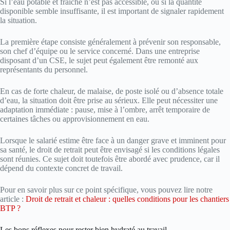
Si l’eau potable et fraîche n’est pas accessible, ou si la quantité
disponible semble insuffisante, il est important de signaler rapidement
la situation.
La première étape consiste généralement à prévenir son responsable,
son chef d’équipe ou le service concerné. Dans une entreprise
disposant d’un CSE, le sujet peut également être remonté aux
représentants du personnel.
En cas de forte chaleur, de malaise, de poste isolé ou d’absence totale
d’eau, la situation doit être prise au sérieux. Elle peut nécessiter une
adaptation immédiate : pause, mise à l’ombre, arrêt temporaire de
certaines tâches ou approvisionnement en eau.
Lorsque le salarié estime être face à un danger grave et imminent pour
sa santé, le droit de retrait peut être envisagé si les conditions légales
sont réunies. Ce sujet doit toutefois être abordé avec prudence, car il
dépend du contexte concret de travail.
Pour en savoir plus sur ce point spécifique, vous pouvez lire notre
article :
Droit de retrait et chaleur : quelles conditions pour les chantiers
BTP ?
Les bons réflexes pour rester bien hydraté au travail