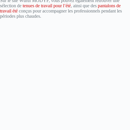
Sur le site Würth MODYF, vous pouvez également retrouver une
sélection de
tenues de travail pour l’été
, ainsi que des
pantalons de
travail été
conçus pour accompagner les professionnels pendant les
périodes plus chaudes.