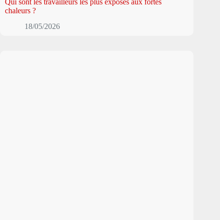
Qui sont les travailleurs les plus exposés aux fortes
chaleurs ?
18/05/2026