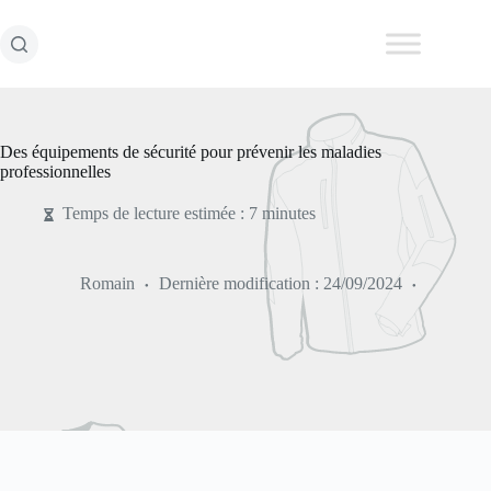
Passer
au
contenu
Des équipements de sécurité pour prévenir les maladies
professionnelles
Temps de lecture estimée : 7 minutes
Romain
Dernière modification :
24/09/2024