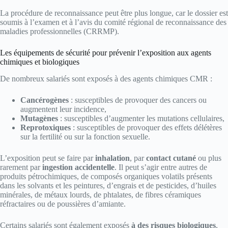
La procédure de reconnaissance peut être plus longue, car le dossier est
soumis à l’examen et à l’avis du comité régional de reconnaissance des
maladies professionnelles (CRRMP).
Les équipements de sécurité pour prévenir l’exposition aux agents
chimiques et biologiques
De nombreux salariés sont exposés à des agents chimiques CMR :
Cancérogènes
: susceptibles de provoquer des cancers ou
augmentent leur incidence,
Mutagènes
: susceptibles d’augmenter les mutations cellulaires,
Reprotoxiques
: susceptibles de provoquer des effets délétères
sur la fertilité ou sur la fonction sexuelle.
L’exposition peut se faire par
inhalation
, par
contact cutané
ou plus
rarement par
ingestion accidentelle
. Il peut s’agir entre autres de
produits pétrochimiques, de composés organiques volatils présents
dans les solvants et les peintures, d’engrais et de pesticides, d’huiles
minérales, de métaux lourds, de phtalates, de fibres céramiques
réfractaires ou de poussières d’amiante.
Certains salariés sont également exposés
à des risques biologiques
,