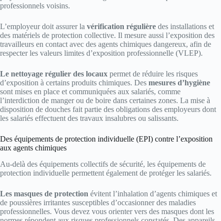
professionnels voisins.
L’employeur doit assurer la
vérification régulière
des installations et
des matériels de protection collective. Il mesure aussi l’exposition des
travailleurs en contact avec des agents chimiques dangereux, afin de
respecter les valeurs limites d’exposition professionnelle (VLEP).
Le nettoyage régulier des locaux
permet de réduire les risques
d’exposition à certains produits chimiques. Des
mesures d’hygiène
sont mises en place et communiquées aux salariés, comme
l’interdiction de manger ou de boire dans certaines zones. La mise à
disposition de douches fait partie des obligations des employeurs dont
les salariés effectuent des travaux insalubres ou salissants.
Des équipements de protection individuelle (EPI) contre l’exposition
aux agents chimiques
Au-delà des équipements collectifs de sécurité, les équipements de
protection individuelle permettent également de protéger les salariés.
Les masques de protection
évitent l’inhalation d’agents chimiques et
de poussières irritantes susceptibles d’occasionner des maladies
professionnelles. Vous devez vous orienter vers des masques dont les
normes répondent aux risques professionnels constatés. Des appareils