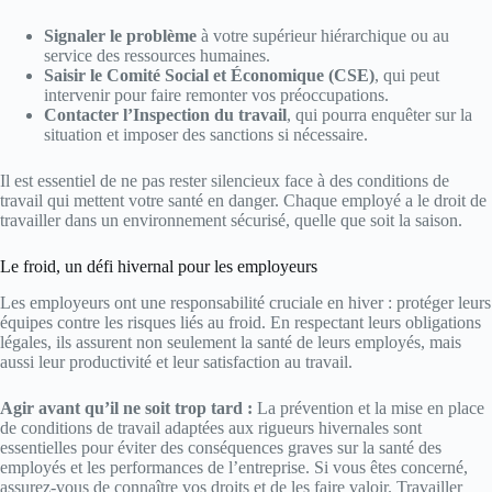
Signaler le problème
à votre supérieur hiérarchique ou au
service des ressources humaines.
Saisir le Comité Social et Économique (CSE)
, qui peut
intervenir pour faire remonter vos préoccupations.
Contacter l’Inspection du travail
, qui pourra enquêter sur la
situation et imposer des sanctions si nécessaire.
Il est essentiel de ne pas rester silencieux face à des conditions de
travail qui mettent votre santé en danger. Chaque employé a le droit de
travailler dans un environnement sécurisé, quelle que soit la saison.
Le froid, un défi hivernal pour les employeurs
Les employeurs ont une responsabilité cruciale en hiver : protéger leurs
équipes contre les risques liés au froid. En respectant leurs obligations
légales, ils assurent non seulement la santé de leurs employés, mais
aussi leur productivité et leur satisfaction au travail.
Agir avant qu’il ne soit trop tard :
La prévention et la mise en place
de conditions de travail adaptées aux rigueurs hivernales sont
essentielles pour éviter des conséquences graves sur la santé des
employés et les performances de l’entreprise. Si vous êtes concerné,
assurez-vous de connaître vos droits et de les faire valoir. Travailler