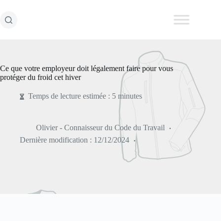
Passer
au
contenu
Ce que votre employeur doit légalement faire pour vous
protéger du froid cet hiver
Temps de lecture estimée : 5 minutes
Olivier - Connaisseur du Code du Travail
Dernière modification :
12/12/2024