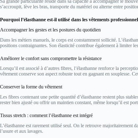
Sa grande particularité réside dans sa capacité à accompagner le mouve
s’accroupit, lève les bras, transporte du matériel ou alterne entre positio
Pourquoi l’élasthanne est-il utilisé dans les vêtements professionnel
Accompagner les gestes et les postures du quotidien
Dans les métiers manuels, le corps est constamment sollicité. L’élastha
positions contraignantes. Son élasticité contribue également à limiter l
Améliorer le confort sans compromettre la résistance
Lorsqu’il est associé à d’autres fibres, l’élasthanne renforce la percepti
vêtement conserve son aspect robuste tout en gagnant en souplesse. Cett
Conserver la forme du vêtement
Les fibres contenant une petite quantité d’élasthanne restent plus stabl
rester bien ajusté ou offrir un maintien constant, même lorsqu’il est po
Tissus stretch : comment l’élasthanne est intégré
L’élasthanne est rarement utilisé seul. On le retrouve majoritairement da
l’usure et aux lavages.