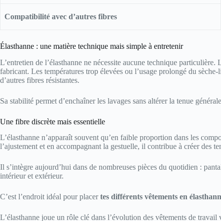
Compatibilité avec d’autres fibres
Élasthanne : une matière technique mais simple à entretenir
L’entretien de l’élasthanne ne nécessite aucune technique particulière
fabricant. Les températures trop élevées ou l’usage prolongé du sèche-lin
d’autres fibres résistantes.
Sa stabilité permet d’enchaîner les lavages sans altérer la tenue généra
Une fibre discrète mais essentielle
L’élasthanne n’apparaît souvent qu’en faible proportion dans les composi
l’ajustement et en accompagnant la gestuelle, il contribue à créer des t
Il s’intègre aujourd’hui dans de nombreuses pièces du quotidien : pantal
intérieur et extérieur.
C’est l’endroit idéal pour placer
tes différents vêtements en élasthan
L’élasthanne joue un rôle clé dans l’évolution des vêtements de travail 