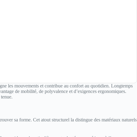
pagne les mouvements et contribue au confort au quotidien. Longtemps
davantage de mobilité, de polyvalence et d’exigences ergonomiques.
 tenue.
etrouver sa forme. Cet atout structurel la distingue des matériaux naturels