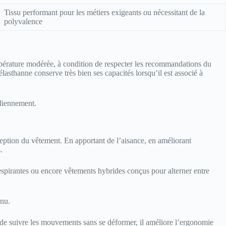
Tissu performant pour les métiers exigeants ou nécessitant de la
polyvalence
empérature modérée, à condition de respecter les recommandations du
lasthanne conserve très bien ses capacités lorsqu’il est associé à
idiennement.
ception du vêtement. En apportant de l’aisance, en améliorant
.
respirantes ou encore vêtements hybrides conçus pour alterner entre
enu.
u de suivre les mouvements sans se déformer, il améliore l’ergonomie