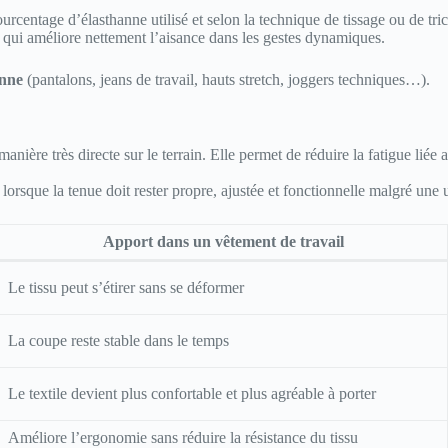
urcentage d’élasthanne utilisé et selon la technique de tissage ou de tric
ce qui améliore nettement l’aisance dans les gestes dynamiques.
anne
(pantalons, jeans de travail, hauts stretch, joggers techniques…).
 manière très directe sur le terrain. Elle permet de réduire la fatigue l
orsque la tenue doit rester propre, ajustée et fonctionnelle malgré une ut
Apport dans un vêtement de travail
Le tissu peut s’étirer sans se déformer
La coupe reste stable dans le temps
Le textile devient plus confortable et plus agréable à porter
Améliore l’ergonomie sans réduire la résistance du tissu