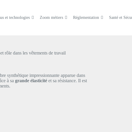
us et technologies
Zoom métiers
Réglementation
Santé et Sécur
 et rôle dans les vêtements de travail
fibre synthétique impressionnante apparue dans
râce à sa
grande élasticité
et sa résistance. Il est
ments.