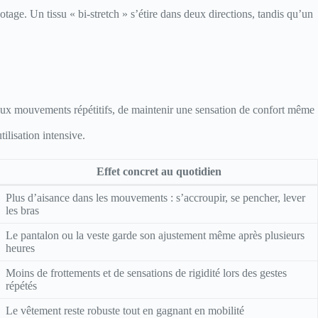
otage. Un tissu « bi-stretch » s’étire dans deux directions, tandis qu’un
iée aux mouvements répétitifs, de maintenir une sensation de confort même
ilisation intensive.
Effet concret au quotidien
Plus d’aisance dans les mouvements : s’accroupir, se pencher, lever
les bras
Le pantalon ou la veste garde son ajustement même après plusieurs
heures
Moins de frottements et de sensations de rigidité lors des gestes
répétés
Le vêtement reste robuste tout en gagnant en mobilité