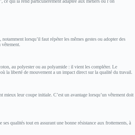
, ce qui la rend particulièrement adaptée aux métiers où l’on
e, notamment lorsqu’il faut répéter les mêmes gestes ou adopter des
u vêtement.
 coton, au polyester ou au polyamide : il vient les compléter. Le
 la liberté de mouvement a un impact direct sur la qualité du travail.
ent mieux leur coupe initiale. C’est un avantage lorsqu’un vêtement doit
de ses qualités tout en assurant une bonne résistance aux frottements, à