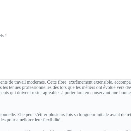
ls ?
ments de travail modernes. Cette fibre, extrêmement extensible, accom
s les tenues professionnelles dès lors que les métiers ont évolué vers 
tements qui doivent rester agréables à porter tout en conservant une bonne
onnelle. Elle peut s’étirer plusieurs fois sa longueur initiale avant de r
es pour améliorer leur flexibilité.