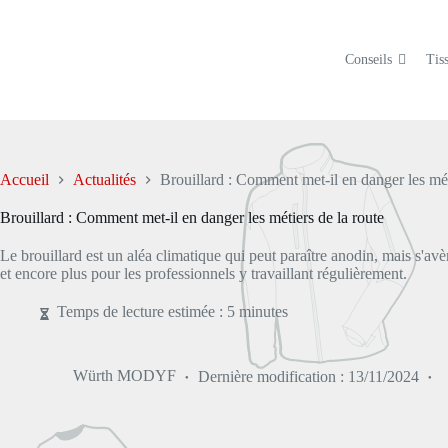
Passer
au
contenu
Conseils
Tiss
Accueil
Actualités
Brouillard : Comment met-il en danger les mét
Brouillard : Comment met-il en danger les métiers de la route
Le brouillard est un aléa climatique qui peut paraître anodin, mais s'avèr
et encore plus pour les professionnels y travaillant régulièrement.
Temps de lecture estimée : 5 minutes
Würth MODYF
Dernière modification :
13/11/2024