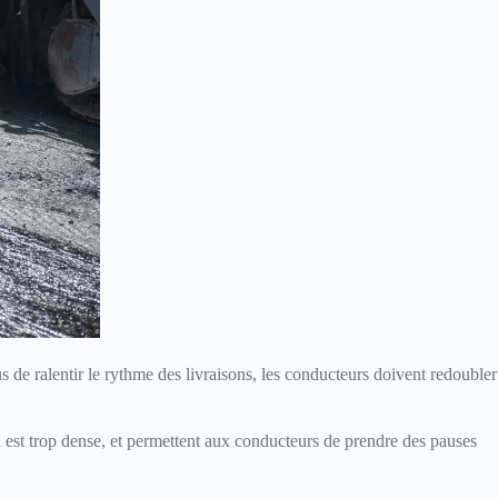
us de ralentir le rythme des livraisons, les conducteurs doivent redoubler
ard est trop dense, et permettent aux conducteurs de prendre des pauses