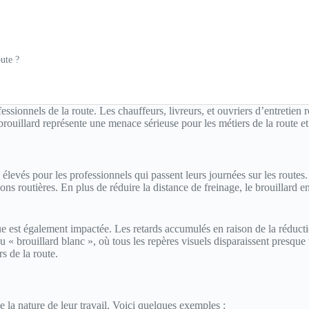
oute ?
ionnels de la route. Les chauffeurs, livreurs, et ouvriers d’entretien rou
brouillard représente une menace sérieuse pour les métiers de la route et
s élevés pour les professionnels qui passent leurs journées sur les routes
tions routières. En plus de réduire la distance de freinage, le brouillard
e est également impactée. Les retards accumulés en raison de la réduction
 « brouillard blanc », où tous les repères visuels disparaissent presque 
rs de la route.
e la nature de leur travail. Voici quelques exemples :