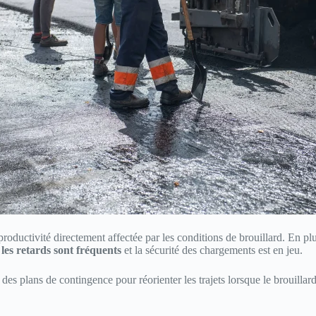
productivité directement affectée par les conditions de brouillard. En pl
,
les retards sont fréquents
et la sécurité des chargements est en jeu.
ce des plans de contingence pour réorienter les trajets lorsque le brouill