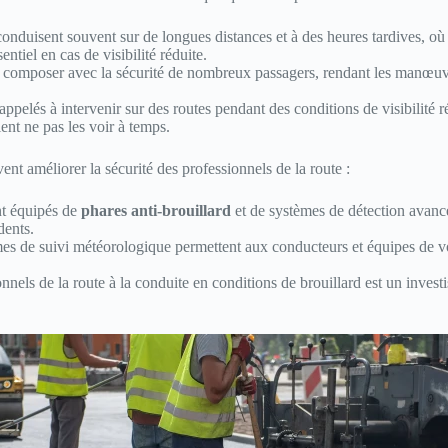
nduisent souvent sur de longues distances et à des heures tardives, où le 
tiel en cas de visibilité réduite.
t composer avec la sécurité de nombreux passagers, rendant les manœuvres 
appelés à intervenir sur des routes pendant des conditions de visibilité 
ent ne pas les voir à temps.
nt améliorer la sécurité des professionnels de la route :
nt équipés de
phares anti-brouillard
et de systèmes de détection avanc
dents.
es de suivi météorologique permettent aux conducteurs et équipes de voir
onnels de la route à la conduite en conditions de brouillard est un inve