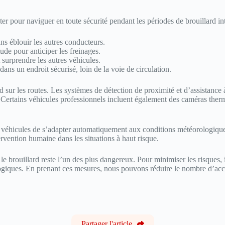
er pour naviguer en toute sécurité pendant les périodes de brouillard in
ans éblouir les autres conducteurs.
de pour anticiper les freinages.
surprendre les autres véhicules.
dans un endroit sécurisé, loin de la voie de circulation.
 sur les routes. Les systèmes de détection de proximité et d’assistance
. Certains véhicules professionnels incluent également des caméras therm
véhicules de s’adapter automatiquement aux conditions météorologiques
ervention humaine dans les situations à haut risque.
 le brouillard reste l’un des plus dangereux. Pour minimiser les risques,
logiques. En prenant ces mesures, nous pouvons réduire le nombre d’accid
Partager l'article