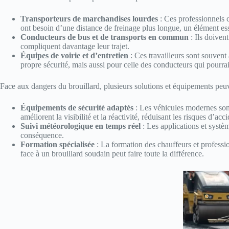
Transporteurs de marchandises lourdes
: Ces professionnels co
ont besoin d’une distance de freinage plus longue, un élément essen
Conducteurs de bus et de transports en commun
: Ils doiven
compliquent davantage leur trajet.
Équipes de voirie et d’entretien
: Ces travailleurs sont souvent 
propre sécurité, mais aussi pour celle des conducteurs qui pourrai
Face aux dangers du brouillard, plusieurs solutions et équipements peuve
Équipements de sécurité adaptés
: Les véhicules modernes so
améliorent la visibilité et la réactivité, réduisant les risques d’acci
Suivi météorologique en temps réel
: Les applications et systèm
conséquence.
Formation spécialisée
: La formation des chauffeurs et professi
face à un brouillard soudain peut faire toute la différence.