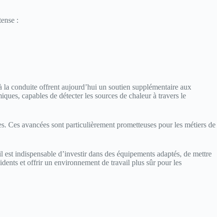
tense :
 à la conduite offrent aujourd’hui un soutien supplémentaire aux
iques, capables de détecter les sources de chaleur à travers le
. Ces avancées sont particulièrement prometteuses pour les métiers de
 il est indispensable d’investir dans des équipements adaptés, de mettre
ents et offrir un environnement de travail plus sûr pour les