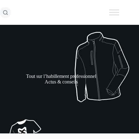
Passer
au
contenu
Tout sur l’habillement professionnel
Actus & conseils