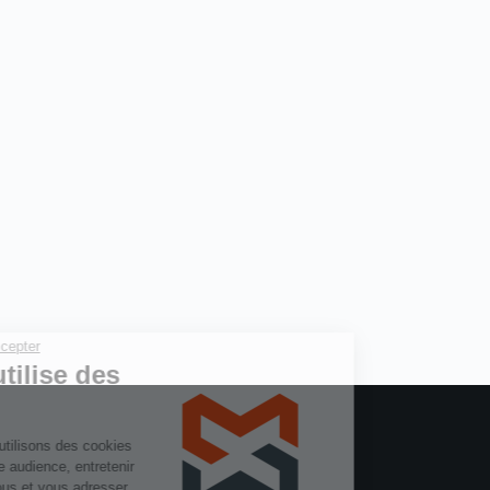
Continuer sans accepter
Ce blog utilise des
cookies
Sur ce site, nous utilisons des cookies
pour mesurer notre audience, entretenir
la relation avec vous et vous adresser