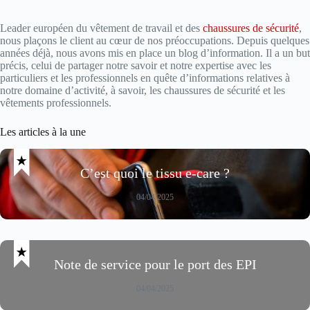
Leader européen du vêtement de travail et des
chaussures de sécurité
,
nous plaçons le client au cœur de nos préoccupations. Depuis quelques
années déjà, nous avons mis en place un blog d’information. Il a un but
précis, celui de partager notre savoir et notre expertise avec les
particuliers et les professionnels en quête d’informations relatives à
notre domaine d’activité, à savoir, les chaussures de sécurité et les
vêtements professionnels.
Les articles à la une
C’est quoi le tissu e-care ?
04/04/2025
Note de service pour le port des EPI
04/04/2025