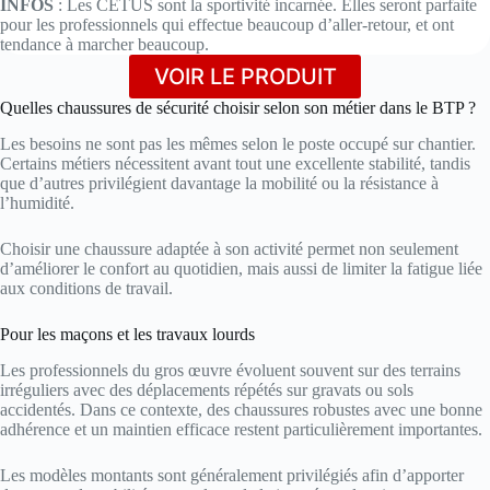
INFOS
: Les CETUS sont la sportivité incarnée. Elles seront parfaite
pour les professionnels qui effectue beaucoup d’aller-retour, et ont
tendance à marcher beaucoup.
VOIR LE PRODUIT
Quelles chaussures de sécurité choisir selon son métier dans le BTP ?
Les besoins ne sont pas les mêmes selon le poste occupé sur chantier.
Certains métiers nécessitent avant tout une excellente stabilité, tandis
que d’autres privilégient davantage la mobilité ou la résistance à
l’humidité.
Choisir une chaussure adaptée à son activité permet non seulement
d’améliorer le confort au quotidien, mais aussi de limiter la fatigue liée
aux conditions de travail.
Pour les maçons et les travaux lourds
Les professionnels du gros œuvre évoluent souvent sur des terrains
irréguliers avec des déplacements répétés sur gravats ou sols
accidentés. Dans ce contexte, des chaussures robustes avec une bonne
adhérence et un maintien efficace restent particulièrement importantes.
Les modèles montants sont généralement privilégiés afin d’apporter