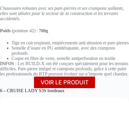
Chaussures robustes avec ses pare-pierres et ses crampons saillants,
elles sont idéales pour le secteur de la construction et les terrains
accidentés.
Poids
(pointure 42) :
700g
Tige en cuir respirant, empiècements anti abrasion et pare-pierres
Semelle d’usure en PU antidérapante, avec des crampons
profonds
Coque en fibre de verre, semelle antiperforation en textile
INFOS
: Les BUILD-X ont été conçues spécialement pour les terrains
difficiles. Pare-pierre intégré et crampons profonds, grâce à cette paire
les professionnels du BTP peuvent évoluer sur n’importe quel chantier.
VOIR LE PRODUIT
6 – CRUISE LADY S3S bordeaux