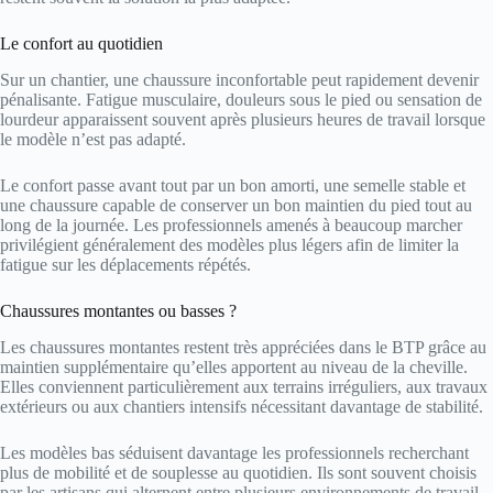
Le confort au quotidien
Sur un chantier, une chaussure inconfortable peut rapidement devenir
pénalisante. Fatigue musculaire, douleurs sous le pied ou sensation de
lourdeur apparaissent souvent après plusieurs heures de travail lorsque
le modèle n’est pas adapté.
Le confort passe avant tout par un bon amorti, une semelle stable et
une chaussure capable de conserver un bon maintien du pied tout au
long de la journée. Les professionnels amenés à beaucoup marcher
privilégient généralement des modèles plus légers afin de limiter la
fatigue sur les déplacements répétés.
Chaussures montantes ou basses ?
Les chaussures montantes restent très appréciées dans le BTP grâce au
maintien supplémentaire qu’elles apportent au niveau de la cheville.
Elles conviennent particulièrement aux terrains irréguliers, aux travaux
extérieurs ou aux chantiers intensifs nécessitant davantage de stabilité.
Les modèles bas séduisent davantage les professionnels recherchant
plus de mobilité et de souplesse au quotidien. Ils sont souvent choisis
par les artisans qui alternent entre plusieurs environnements de travail