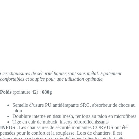
Ces chaussures de sécurité hautes sont sans métal. Egalement
confortables et souples pour une utilisation optimale.
Poids
(pointure 42) :
680g
Semelle d’usure PU antidérapante SRC, absorbeur de chocs au
talon
Doublure interne en tissu mesh, renforts au talon en microfibres
Tige en cuir de nubuck, inserts rétroréfléchissants
INFOS
: Les chaussures de sécurité montantes CORVUS ont été
pensées pour le confort et la souplesse. Lors de chantiers, il est
nécessaire de se baiser ou de régulièrement plier les pieds. Cette