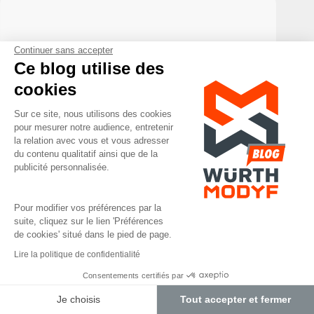
Continuer sans accepter
Ce blog utilise des
cookies
Sur ce site, nous utilisons des cookies
pour mesurer notre audience, entretenir
la relation avec vous et vous adresser
du contenu qualitatif ainsi que de la
publicité personnalisée.
Pour modifier vos préférences par la
suite, cliquez sur le lien 'Préférences
de cookies' situé dans le pied de page.
Lire la politique de confidentialité
Consentements certifiés par
Bien choisir ses produits
Conseils
Je choisis
Tout accepter et fermer
Bermuda de travail ou pantalon léger : que choisir quand il