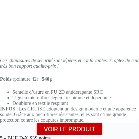
Ces chaussures de sécurité sont légères et confortables. Profitez de leur
très bon rapport qualité-prix !
Poids
(pointure 42) :
540g
Semelle d’usure en PU 2D antidérapante SRC
Tige en microfibres légère, respirante et déperlante
Doublure en textile respirant
INFOS
: Les CRUISE adoptent un design moderne et une apparence
solide. Grâce aux microfibres résistantes, elles sont d’une grande
protection contre les coupures impromptue.
VOIR LE PRODUIT
5 – BUILD-X S3S noires