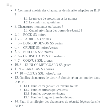
Comment choisir des chaussures de sécurité adaptées au BTP
?
Le niveau de protection et les normes
Le confort au quotidien
Chaussures montantes ou basses ?
Quand privilégier des bottes de sécurité ?
1 – ROCK S3 noires
2 – TAURUS S3 brunes
3 – DUNLOP DEVON S5 vertes
4 – CRUISE S3 noires/vertes
5 – BUILD-X S3S noires
6 – CRUISE LADY S3S bordeaux
7 – CORVUS S3L brunes
8 – DUNLOP METGUARD S5 grises
9 – CARACAS S3 noires
10 – CETUS S3L noires/grises
Quelles chaussures de sécurité choisir selon son métier dans
le BTP ?
Pour les maçons et les travaux lourds
Pour les artisans polyvalents
Pour les travaux extérieurs
Pour les longues journées debout
Faut-il privilégier des chaussures de sécurité légères dans le
BTP ?