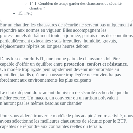
Combien de temps garder des chaussures de sécurité
chantier ?
FAQ
Sur un chantier, les chaussures de sécurité ne servent pas uniquement à
répondre aux normes en vigueur. Elles accompagnent les
professionnels du bâtiment toute la journée, parfois dans des conditions
particulièrement exigeantes : sols irréguliers, humidité, gravats,
déplacements répétés ou longues heures debout.
Dans le secteur du BTP, une bonne paire de chaussures doit être
capable d’offrir un équilibre entre
protection, confort et résistance
.
Un modèle trop rigide peut rapidement devenir inconfortable au
quotidien, tandis qu’une chaussure trop légère ne conviendra pas
forcément aux environnements les plus exigeants.
Le choix dépend donc autant du niveau de sécurité recherché que du
métier exercé. Un maçon, un couvreur ou un artisan polyvalent
n’auront pas les mêmes besoins sur chantier.
Pour vous aider à trouver le modèle le plus adapté à votre activité, nous
avons sélectionné les meilleures chaussures de sécurité pour le BTP,
capables de répondre aux contraintes réelles du terrain.